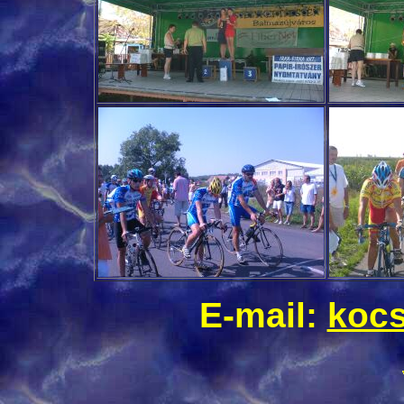
E-mail:
kocs