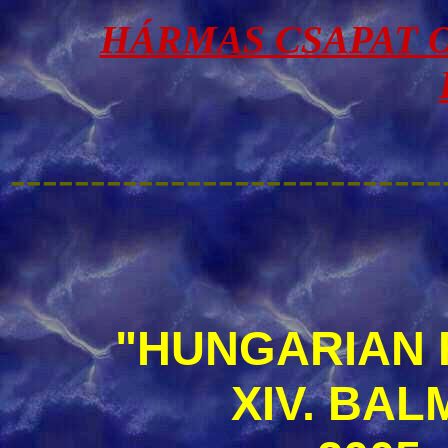
HÁRMAS CSAPAT OB
---------------------------
"HUNGARIAN 
XIV. BA