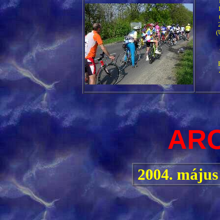
(
AR
2004. május 