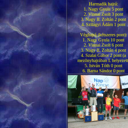
Harmadik hajrá:
1. Nagy Gyula 5 pont
2. Vinnai Zsolt 3 pont
3. Nagy II. Zoltán 2 pont
4. Szilágyi Ádám 1 pont
Véghajrá (kétszeres pont):
1. Nagy Gyula 10 pont
2. Vinnai Zsolt 6 pont
3. Nagy II. Zoltán 4 pont
4. Szalai Gábor 2 pont (a
mezõnyhajrában I. helyezett
5. István Tóth 0 pont
6. Barna Sándor 0 pont