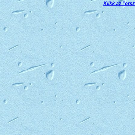
Klikk az "ors