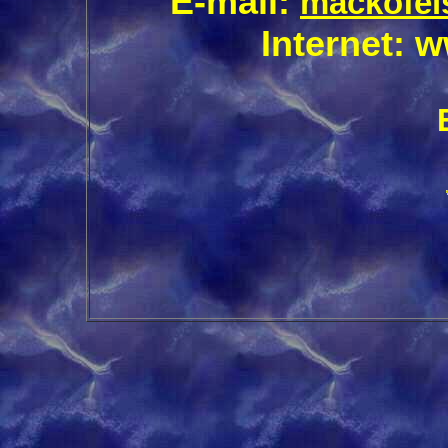
E-mail:
mackofel
Internet: w