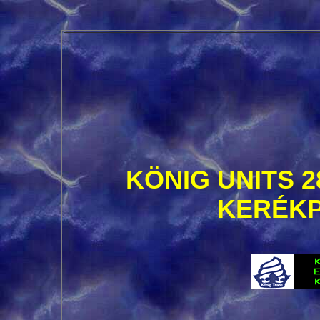
KÖNIG UNITS 
KERÉK