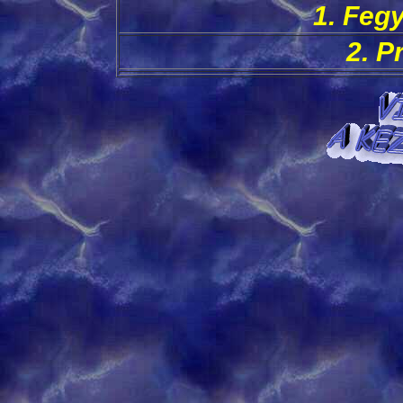
1. Feg
2. P