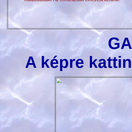
GA
A képre kattin