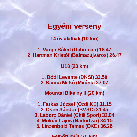
Egyéni verseny
14 év alattiak (10 km)
1. Varga Bálint (Debrecen) 18.47
2. Hartman Kristóf (Balmazújváros) 26.47
U18 (20 km)
1. Bódi Levente (DKSI) 33.59
2. Sanna Mirkó (Miránk) 37.07
Mountai Bike nyílt (20 km)
1. Farkas József (Ózdi KE) 31.15
2. Csire Sándor (BVSC) 31.45
3. Laborc Dániel (Chili Sport) 32.04
4. Molnár Lajos (Nádudvar) 34.15
5. Linzenbold Tamás (ÓKE) 36.26
Felnõtt nyílt (20 km)