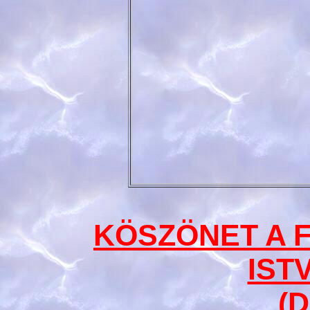
KÖSZÖNET A 
IST
(