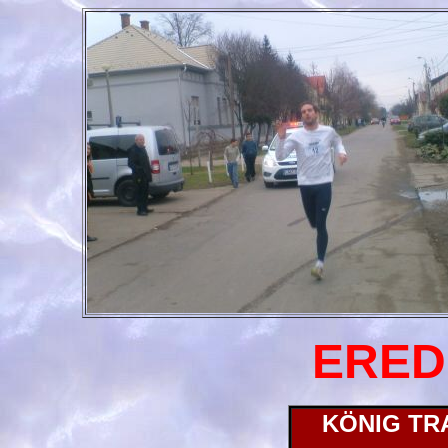
ERED
KÖNIG TRA